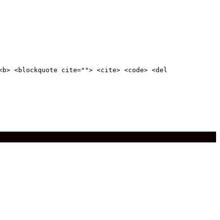
<b> <blockquote cite=""> <cite> <code> <del