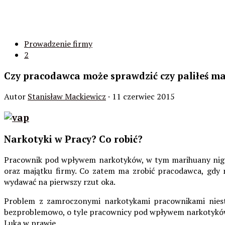
Prowadzenie firmy
2
Czy pracodawca może sprawdzić czy paliłeś m
Autor
Stanisław Mackiewicz
· 11 czerwiec 2015
Narkotyki w Pracy? Co robić?
Pracownik pod wpływem narkotyków, w tym marihuany nigdy 
oraz majątku firmy. Co zatem ma zrobić pracodawca, gdy m
wydawać na pierwszy rzut oka.
Problem z zamroczonymi narkotykami pracownikami niest
bezproblemowo, o tyle pracownicy pod wpływem narkotyków 
Luka w prawie…