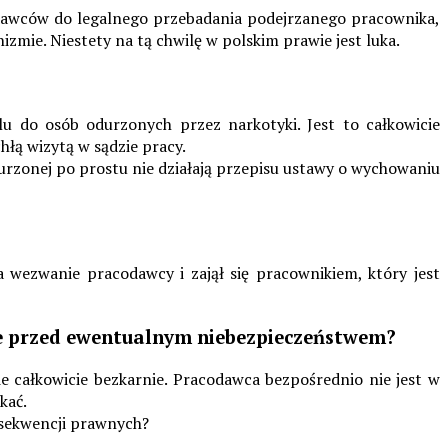
dawców do legalnego przebadania podejrzanego pracownika,
ie. Niestety na tą chwilę w polskim prawie jest luka.
 do osób odurzonych przez narkotyki. Jest to całkowicie
łą wizytą w sądzie pracy.
urzonej po prostu nie działają przepisu ustawy o wychowaniu
 wezwanie pracodawcy i zajął się pracownikiem, który jest
ie przed ewentualnym niebezpieczeństwem?
całkowicie bezkarnie. Pracodawca bezpośrednio nie jest w
kać.
nsekwencji prawnych?