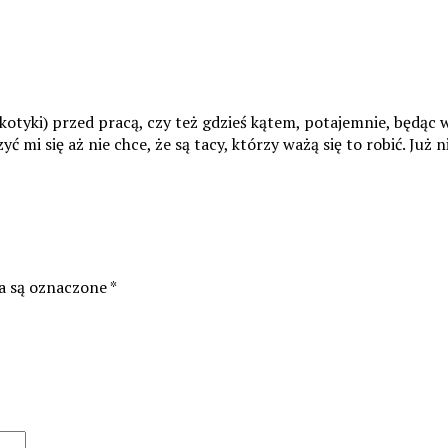
rkotyki) przed pracą, czy też gdzieś kątem, potajemnie, będąc
ć mi się aż nie chce, że są tacy, którzy ważą się to robić. Ju
 są oznaczone
*