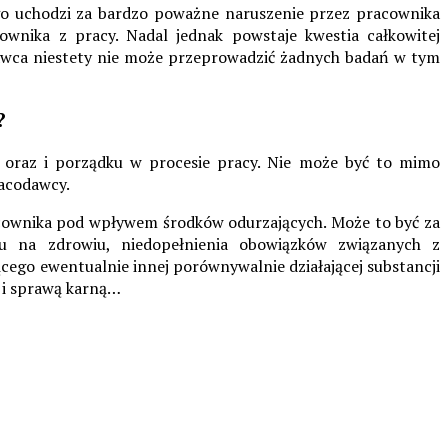
go uchodzi za bardzo poważne naruszenie przez pracownika
nika z pracy. Nadal jednak powstaje kwestia całkowitej
awca niestety nie może przeprowadzić żadnych badań w tym
?
 oraz i porządku w procesie pracy. Nie może być to mimo
racodawcy.
racownika pod wpływem środków odurzających. Może to być za
ku na zdrowiu, niedopełnienia obowiązków związanych z
cego ewentualnie innej porównywalnie działającej substancji
e i sprawą karną…