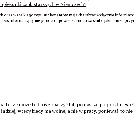
 opiekunki osób starszych w Niemczech?
h oraz wszelkiego typu suplementów mają charakter wyłącznie informacyjn
serwis informacyjny nie ponosi odpowiedzialności za skutki jakie może prz
na to, że może to ktoś zobaczyć lub po nas, że po prostu jesteś
 indziej, wtedy kiedy ma wolne, a nie w pracy, ponieważ to ni