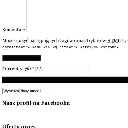
Komentarz
Możesz użyć następujących tagów oraz atrybutów
HTML
-a:
datetime=""> <em> <i> <q cite=""> <strike> <strong>
Current ye@r
*
Zobacz koniecznie
Nasz profil na Facebooku
Oferty pracy