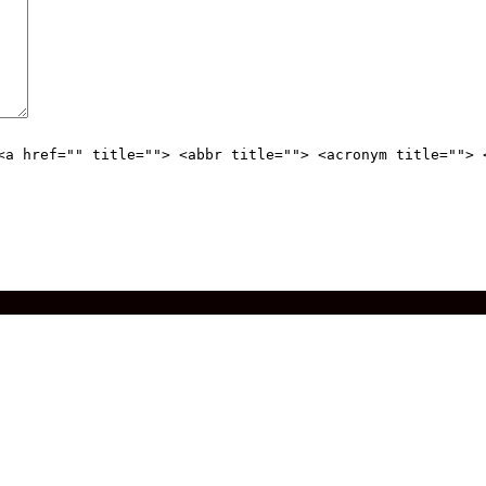
<a href="" title=""> <abbr title=""> <acronym title=""> 