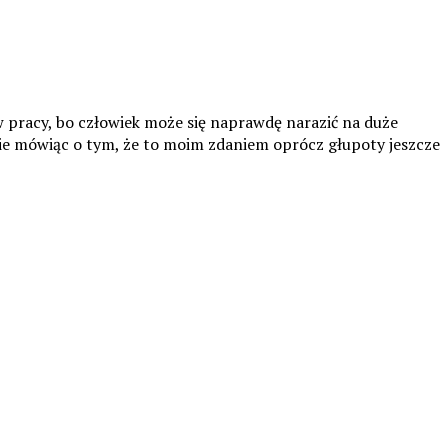
 w pracy, bo człowiek może się naprawdę narazić na duże
ż nie mówiąc o tym, że to moim zdaniem oprócz głupoty jeszcze