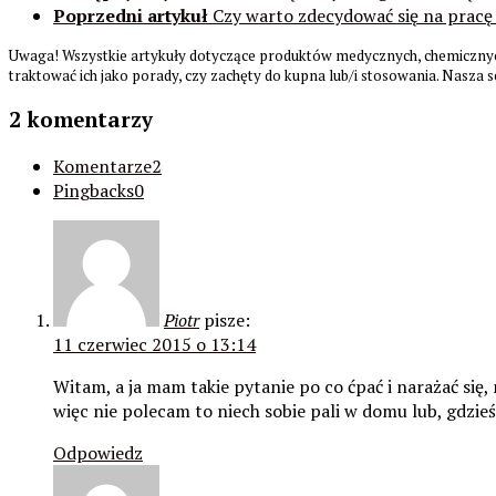
Poprzedni artykuł
Czy warto zdecydować się na pracę
Uwaga! Wszystkie artykuły dotyczące produktów medycznych, chemicznyc
traktować ich jako porady, czy zachęty do kupna lub/i stosowania. Nasza 
2 komentarzy
Komentarze
2
Pingbacks
0
Piotr
pisze:
11 czerwiec 2015 o 13:14
Witam, a ja mam takie pytanie po co ćpać i narażać się, 
więc nie polecam to niech sobie pali w domu lub, gdzieś
Odpowiedz