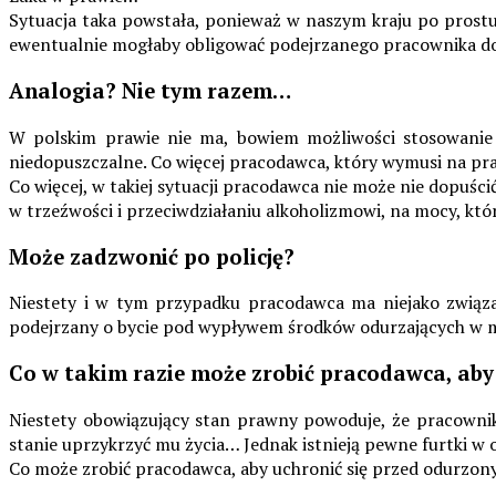
Sytuacja taka powstała, ponieważ w naszym kraju po pros
ewentualnie mogłaby obligować podejrzanego pracownika do p
Analogia? Nie tym razem…
W polskim prawie nie ma, bowiem możliwości stosowanie 
niedopuszczalne. Co więcej pracodawca, który wymusi na pra
Co więcej, w takiej sytuacji pracodawca nie może nie dopuś
w trzeźwości i przeciwdziałaniu alkoholizmowi, na mocy, któ
Może zadzwonić po policję?
Niestety i w tym przypadku pracodawca ma niejako związan
podejrzany o bycie pod wypływem środków odurzających w m
Co w takim razie może zrobić pracodawca, ab
Niestety obowiązujący stan prawny powoduje, że pracowni
stanie uprzykrzyć mu życia… Jednak istnieją pewne furtki w o
Co może zrobić pracodawca, aby uchronić się przed odurzo