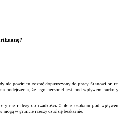
arihuanę?
nie powinien zostać dopuszczony do pracy. Stanowi on realn
a podejrzenia, że jego personel jest pod wpływem narkotyk
ety nie należy do rzadkości. O ile z osobami pod wpływe
mogą w gruncie rzeczy czuć się bezkarnie.