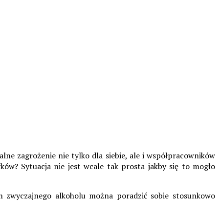
e zagrożenie nie tylko dla siebie, ale i współpracowników
ów? Sytuacja nie jest wcale tak prosta jakby się to mogło
m zwyczajnego alkoholu można poradzić sobie stosunkowo